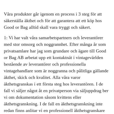
Våra produkter går igenom en process i 3 steg för att
säkerställa äkthet och för att garantera att ett köp hos
Good or Bag alltid skall vara tryggt och säkert.
1: Vi har valt våra samarbetspartners och leverantörer
med stor omsorg och noggrannhet. Efter många år som
privatsamlare har jag som grundare och ägare till Good
or Bag AB arbetat upp ett kontaktnät i vintagevärlden
bestående av leverantörer och professionella
vintagehandlare som är noggranna och pålitliga gällande
äkthet, skick och kvalitet. Alla våra varor
äkthetsgranskas i ett första steg hos leverantören. I de
fall vi säljer något åt en privatperson via säljuppdrag ber
vi om dokumentation såsom kvittens eller
äkthetsgranskning. I de fall en äkthetsgranskning inte
redan finns anlitar vi en professionell äkthetsgranskare