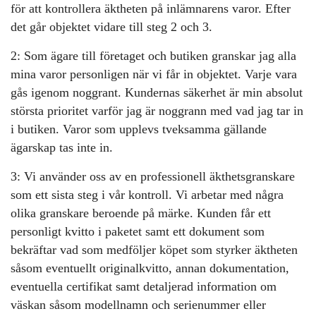
för att kontrollera äktheten på inlämnarens varor. Efter
det går objektet vidare till steg 2 och 3.
2: Som ägare till företaget och butiken granskar jag alla
mina varor personligen när vi får in objektet. Varje vara
gås igenom noggrant. Kundernas säkerhet är min absolut
största prioritet varför jag är noggrann med vad jag tar in
i butiken. Varor som upplevs tveksamma gällande
ägarskap tas inte in.
3: Vi använder oss av en professionell äkthetsgranskare
som ett sista steg i vår kontroll. Vi arbetar med några
olika granskare beroende på märke. Kunden får ett
personligt kvitto i paketet samt ett dokument som
bekräftar vad som medföljer köpet som styrker äktheten
såsom eventuellt originalkvitto, annan dokumentation,
eventuella certifikat samt detaljerad information om
väskan såsom modellnamn och serienummer eller