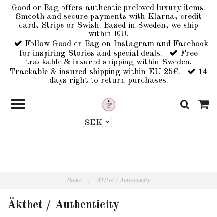
Good or Bag offers authentic preloved luxury items.
Smooth and secure payments with Klarna, credit
card, Stripe or Swish. Based in Sweden, we ship
within EU.
Follow Good or Bag on Instagram and Facebook
for inspiring Stories and special deals.
Free
trackable & insured shipping within Sweden.
Trackable & insured shipping within EU 25€.
14
days right to return purchases.
Home
/
Äkthet / Authenticity
Äkthet / Authenticity