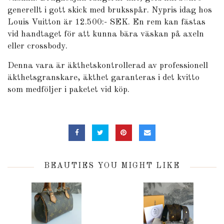
generellt i gott skick med bruksspår. Nypris idag hos
Louis Vuitton är 12.500:- SEK. En rem kan fästas
vid handtaget för att kunna bära väskan på axeln
eller crossbody.
Denna vara är äkthetskontrollerad av professionell
äkthetsgranskare, äkthet garanteras i det kvitto
som medföljer i paketet vid köp.
BEAUTIES YOU MIGHT LIKE