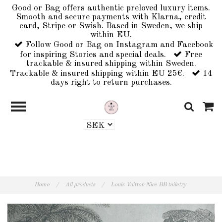
Good or Bag offers authentic preloved luxury items.
Smooth and secure payments with Klarna, credit
card, Stripe or Swish. Based in Sweden, we ship
within EU.
Follow Good or Bag on Instagram and Facebook
for inspiring Stories and special deals.
Free
trackable & insured shipping within Sweden.
Trackable & insured shipping within EU 25€.
14
days right to return purchases.
Home
/
All products
/
Louis Vuitton Nice BB toiletry