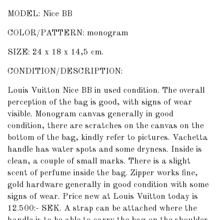
MODEL: Nice BB
COLOR/PATTERN: monogram
SIZE: 24 x 18 x 14,5 cm.
CONDITION/DESCRIPTION:
Louis Vuitton Nice BB in used condition. The overall
perception of the bag is good, with signs of wear
visible. Monogram canvas generally in good
condition, there are scratches on the canvas on the
bottom of the bag, kindly refer to pictures. Vachetta
handle has water spots and some dryness. Inside is
clean, a couple of small marks. There is a slight
scent of perfume inside the bag. Zipper works fine,
gold hardware generally in good condition with some
signs of wear. Price new at Louis Vuitton today is
12.500:- SEK. A strap can be attached where the